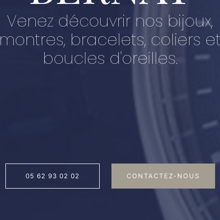
Venez découvrir nos bijoux,
montres, bracelets, coliers e
boucles d'oreilles.
05 62 93 02 02
CONTACTEZ-NOUS