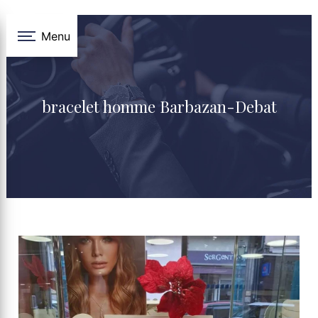
Panneau de gestion des cookies
Menu
bracelet homme Barbazan-Debat