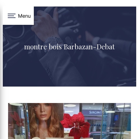
Panneau de gestion des cookies
Menu
montre bois Barbazan-Debat